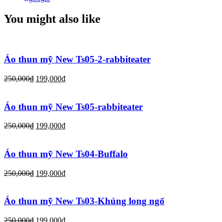
You might also like
Áo thun mỹ New Ts05-2-rabbiteater
250,000
₫
199,000
₫
Áo thun mỹ New Ts05-rabbiteater
250,000
₫
199,000
₫
Áo thun mỹ New Ts04-Buffalo
250,000
₫
199,000
₫
Áo thun mỹ New Ts03-Khủng long ngố
250,000
₫
199,000
₫