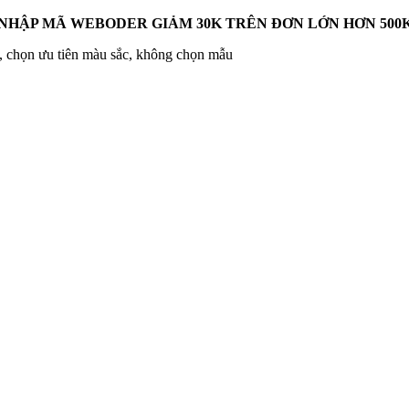
 NHẬP MÃ WEBODER GIẢM 30K TRÊN ĐƠN LỚN HƠN 500K
, chọn ưu tiên màu sắc, không chọn mẫu