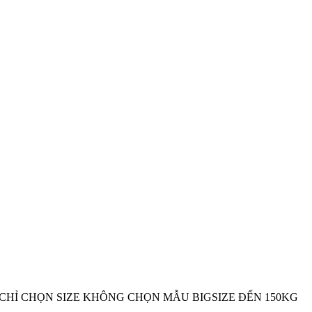
CHỈ CHỌN SIZE KHÔNG CHỌN MẪU BIGSIZE ĐẾN 150KG