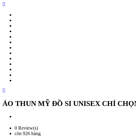
ÁO THUN MỸ ĐỒ SI UNISEX CHỈ CHỌ
0 Review(s)
còn 926 hàng