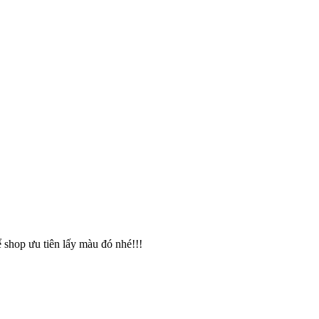
 shop ưu tiên lấy màu đó nhé!!!