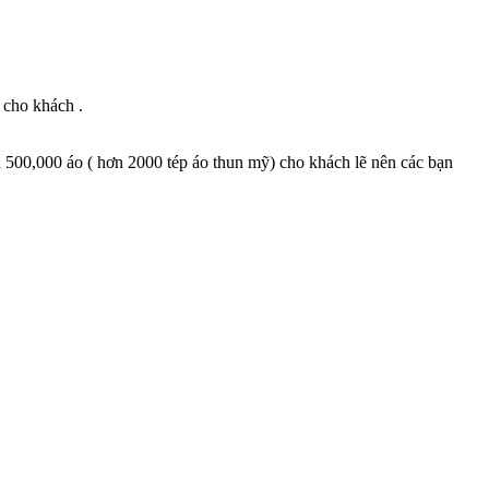
 cho khách .
 500,000 áo ( hơn 2000 tép áo thun mỹ) cho khách lẽ nên các bạn