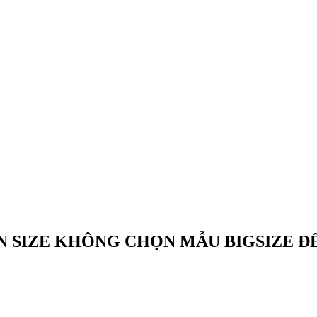
N SIZE KHÔNG CHỌN MẪU BIGSIZE Đ