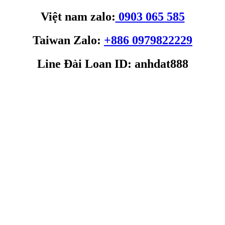
Việt nam zalo:
0903 065 585
Taiwan Zalo:
+886 0979822229
Line Đài Loan ID: anhdat888