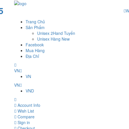
5
W
Trang Chủ
Sản Phẩm
Unisex 2Hand Tuyển
Unisex Hàng New
Facebook
Mua Hàng
Địa Chỉ
VN
VN
VN
VND
Account Info
Wish List
Compare
Sign in
Checkout