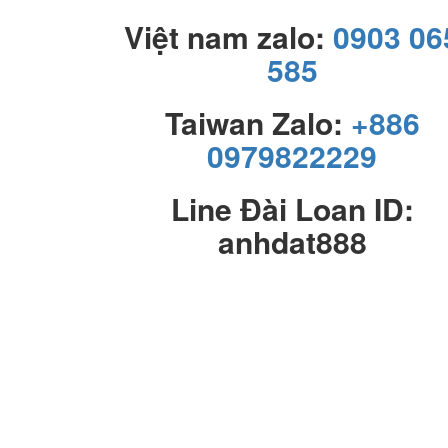
Việt nam zalo:
0903 06
585
Taiwan Zalo:
+886
0979822229
Line Đài Loan ID:
anhdat888