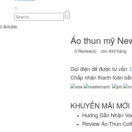
2-Antubis
Áo thun mỹ New
0 Review(s)
còn 933 hàng
Gọi điện để được tư vấn:
Chấp nhận thanh toán bằ
KHUYẾN MÃI MỚI
Hướng Dẫn Nhận Vou
Review Áo Thun Cot