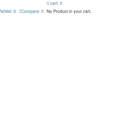
cart:
0
ishlist:
0
Compare:
0
No Product in your cart.