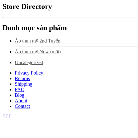
Store Directory
Danh mục sản phẩm
Áo thun mỹ 2nd Tuyển
Áo thun mỹ New (mới)
Uncategorized
Privacy Policy
Returns
Shipping
FAQ
Blog
About
Contact