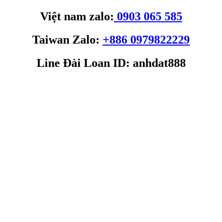
Việt nam zalo:
0903 065 585
Taiwan Zalo:
+886 0979822229
Line Đài Loan ID: anhdat888