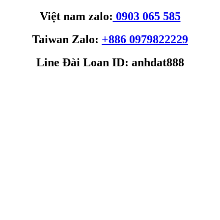
Việt nam zalo:
0903 065 585
Taiwan Zalo:
+886 0979822229
Line Đài Loan ID: anhdat888