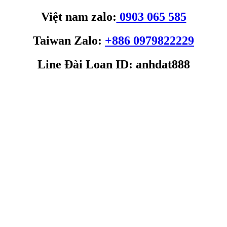
Việt nam zalo:
0903 065 585
Taiwan Zalo:
+886 0979822229
Line Đài Loan ID: anhdat888