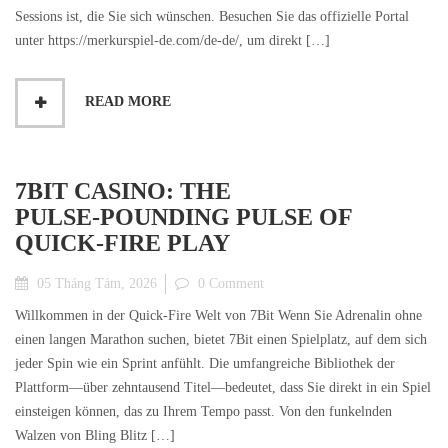
Sessions ist, die Sie sich wünschen. Besuchen Sie das offizielle Portal
unter https://merkurspiel-de.com/de-de/, um direkt […]
READ MORE
7BIT CASINO: THE
PULSE‑POUNDING PULSE OF
QUICK‑FIRE PLAY
05 Tháng Tám, 2026
0 Comment
Willkommen in der Quick‑Fire Welt von 7Bit Wenn Sie Adrenalin ohne
einen langen Marathon suchen, bietet 7Bit einen Spielplatz, auf dem sich
jeder Spin wie ein Sprint anfühlt. Die umfangreiche Bibliothek der
Plattform—über zehntausend Titel—bedeutet, dass Sie direkt in ein Spiel
einsteigen können, das zu Ihrem Tempo passt. Von den funkelnden
Walzen von Bling Blitz […]