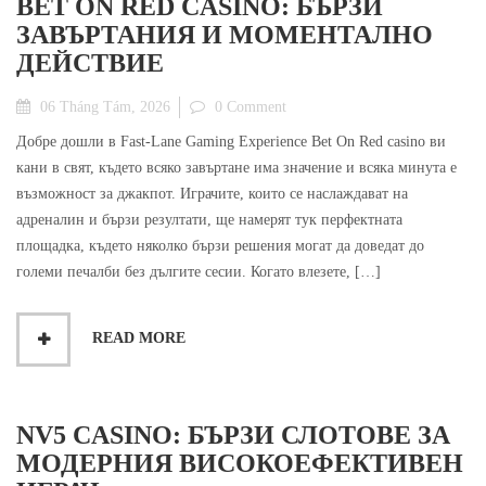
BET ON RED CASINO: БЪРЗИ
ЗАВЪРТАНИЯ И МОМЕНТАЛНО
ДЕЙСТВИЕ
06 Tháng Tám, 2026
0 Comment
Добре дошли в Fast‑Lane Gaming Experience Bet On Red casino ви
кани в свят, където всяко завъртане има значение и всяка минута е
възможност за джакпот. Играчите, които се наслаждават на
адреналин и бързи резултати, ще намерят тук перфектната
площадка, където няколко бързи решения могат да доведат до
големи печалби без дългите сесии. Когато влезете, […]
READ MORE
NV5 CASINO: БЪРЗИ СЛОТОВЕ ЗА
МОДЕРНИЯ ВИСОКОЕФЕКТИВЕН