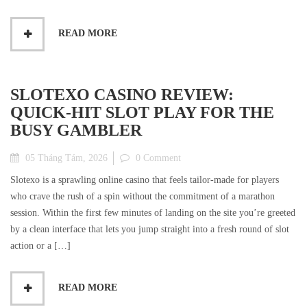
READ MORE
SLOTEXO CASINO REVIEW:
QUICK‑HIT SLOT PLAY FOR THE
BUSY GAMBLER
05 Tháng Tám, 2026
0 Comment
Slotexo is a sprawling online casino that feels tailor‑made for players
who crave the rush of a spin without the commitment of a marathon
session. Within the first few minutes of landing on the site you’re greeted
by a clean interface that lets you jump straight into a fresh round of slot
action or a […]
READ MORE