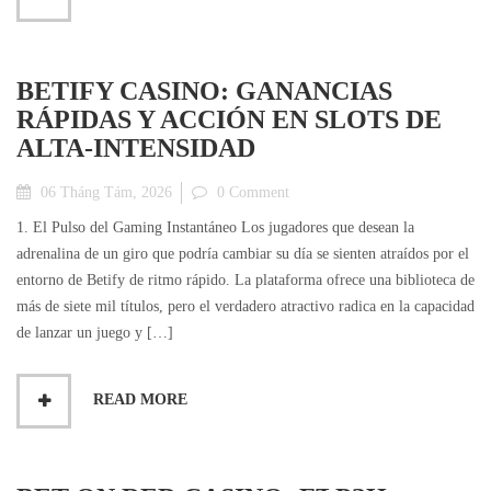
BETIFY CASINO: GANANCIAS
RÁPIDAS Y ACCIÓN EN SLOTS DE
ALTA‑INTENSIDAD
06 Tháng Tám, 2026
0 Comment
1. El Pulso del Gaming Instantáneo Los jugadores que desean la
adrenalina de un giro que podría cambiar su día se sienten atraídos por el
entorno de Betify de ritmo rápido. La plataforma ofrece una biblioteca de
más de siete mil títulos, pero el verdadero atractivo radica en la capacidad
de lanzar un juego y […]
READ MORE