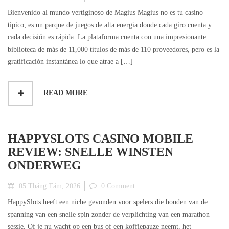
Bienvenido al mundo vertiginoso de Magius Magius no es tu casino
típico; es un parque de juegos de alta energía donde cada giro cuenta y
cada decisión es rápida. La plataforma cuenta con una impresionante
biblioteca de más de 11,000 títulos de más de 110 proveedores, pero es la
gratificación instantánea lo que atrae a […]
READ MORE
HAPPYSLOTS CASINO MOBILE
REVIEW: SNELLE WINSTEN
ONDERWEG
05 Tháng Tám, 2026
0 Comment
HappySlots heeft een niche gevonden voor spelers die houden van de
spanning van een snelle spin zonder de verplichting van een marathon
sessie. Of je nu wacht op een bus of een koffiepauze neemt, het