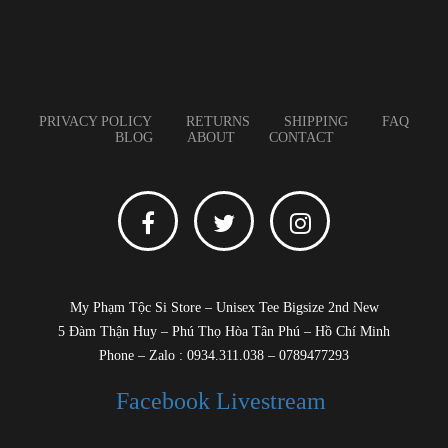
PRIVACY POLICY
RETURNS
SHIPPING
FAQ
BLOG
ABOUT
CONTACT
My Phạm Tộc Si Store – Unisex Tee Bigsize 2nd New
5 Đàm Thận Huy – Phú Thọ Hòa Tân Phú – Hồ Chí Minh
Phone – Zalo : 0934.311.038 – 0789477293
Facebook Livestream